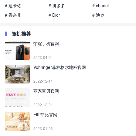
# 迪卡侬
# 拼多多
# chanel
# 香奈儿
# Dior
# 迪奥
随机推荐
荣耀手机官网
2023-04-04
Vohringer菲林格尔地板官网
2022-12-11
丽家宝贝官网
2022-12-31
Fitti菲比官网
2023-01-03