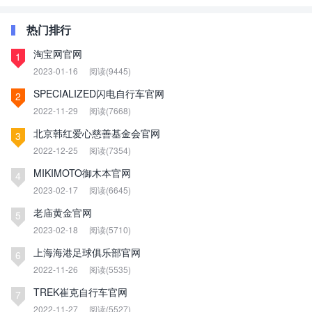
热门排行
淘宝网官网
1
2023-01-16
阅读(9445)
SPECIALIZED闪电自行车官网
2
2022-11-29
阅读(7668)
北京韩红爱心慈善基金会官网
3
2022-12-25
阅读(7354)
MIKIMOTO御木本官网
4
2023-02-17
阅读(6645)
老庙黄金官网
5
2023-02-18
阅读(5710)
上海海港足球俱乐部官网
6
2022-11-26
阅读(5535)
TREK崔克自行车官网
7
2022-11-27
阅读(5527)