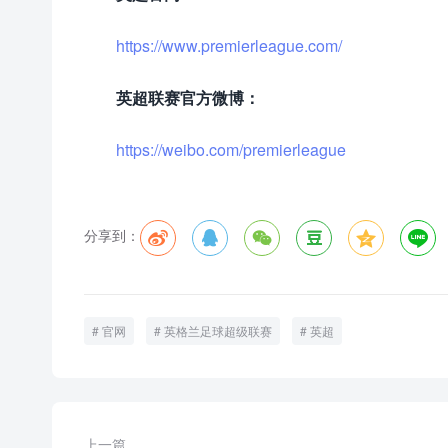
https://www.premierleague.com/
英超联赛官方微博：
https://weibo.com/premierleague
分享到：
官网
英格兰足球超级联赛
英超
上一篇