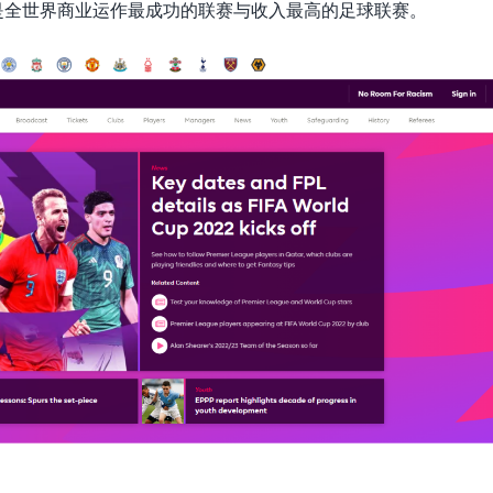
是全世界商业运作最成功的联赛与收入最高的足球联赛。