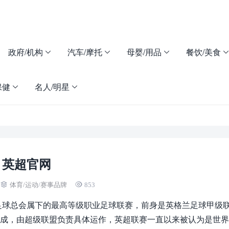
政府/机构
汽车/摩托
母婴/用品
餐饮/美食
保健
名人/明星
英超官网
体育/运动
/
赛事品牌
853
足球总会属下的最高等级职业足球联赛，前身是英格兰足球甲级
队组成，由超级联盟负责具体运作，英超联赛一直以来被认为是世