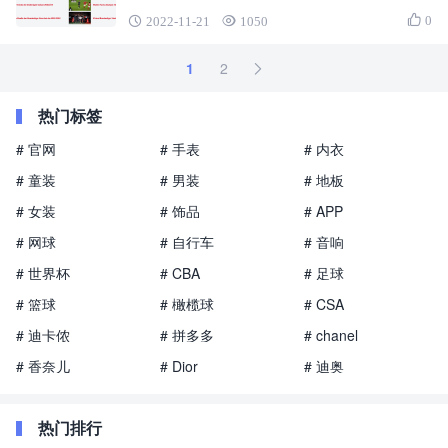
0
2022-11-21
1050
1
2
热门标签
# 官网
# 手表
# 内衣
# 童装
# 男装
# 地板
# 女装
# 饰品
# APP
# 网球
# 自行车
# 音响
# 世界杯
# CBA
# 足球
# 篮球
# 橄榄球
# CSA
# 迪卡侬
# 拼多多
# chanel
# 香奈儿
# Dior
# 迪奥
热门排行