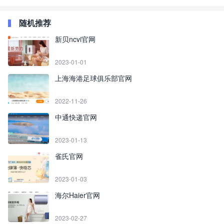
随机推荐
新贝ncvi官网
2023-01-01
上海海港足球俱乐部官网
2022-11-26
中通快递官网
2023-01-13
雀氏官网
2023-01-03
海尔Haier官网
2023-02-27