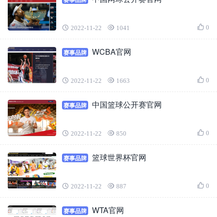
0
2022-11-22
1041
WCBA官网
赛事品牌
0
2022-11-22
1663
中国篮球公开赛官网
赛事品牌
0
2022-11-22
850
篮球世界杯官网
赛事品牌
0
2022-11-22
887
WTA官网
赛事品牌