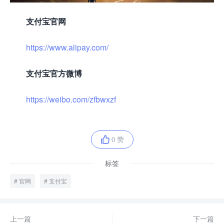
支付宝官网
https://www.alipay.com/
支付宝官方微博
https://weibo.com/zfbwxzf
0 赞
标签
官网
支付宝
上一篇
下一篇