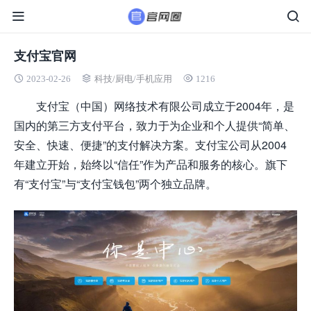
支付宝官网
2023-02-26
科技/厨电
/
手机应用
1216
支付宝（中国）网络技术有限公司成立于2004年，是
国内的第三方支付平台，致力于为企业和个人提供“简单、
安全、快速、便捷”的支付解决方案。支付宝公司从2004
年建立开始，始终以“信任”作为产品和服务的核心。旗下
有“支付宝”与“支付宝钱包”两个独立品牌。