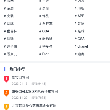
# 官网
# 手表
# 内衣
# 童装
# 男装
# 地板
# 女装
# 饰品
# APP
# 网球
# 自行车
# 音响
# 世界杯
# CBA
# 足球
# 篮球
# 橄榄球
# CSA
# 迪卡侬
# 拼多多
# chanel
# 香奈儿
# Dior
# 迪奥
热门排行
淘宝网官网
1
2023-01-16
阅读(9448)
SPECIALIZED闪电自行车官网
2
2022-11-29
阅读(7673)
北京韩红爱心慈善基金会官网
3