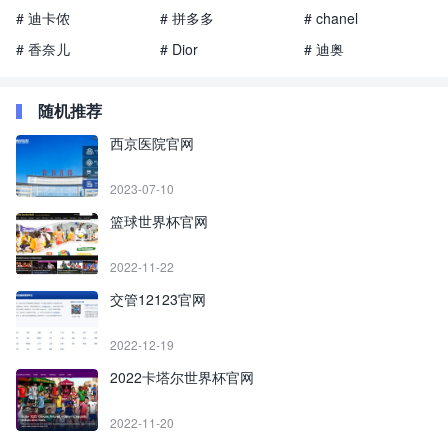
# 迪卡侬
# 拼多多
# chanel
# 香奈儿
# Dior
# 迪奥
随机推荐
西京医院官网
2023-07-10
篮球世界杯官网
2022-11-22
交管12123官网
2022-12-19
2022卡塔尔世界杯官网
2022-11-20