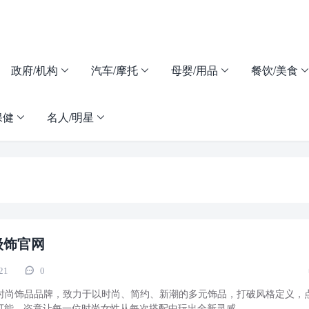
政府/机构
汽车/摩托
母婴/用品
餐饮/美食
保健
名人/明星
级饰官网
21
0
快时尚饰品品牌，致力于以时尚、简约、新潮的多元饰品，打破风格定义，
能，恣意让每一位时尚女性从每次搭配中玩出全新灵感...