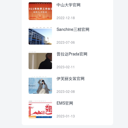
中山大学官网
2022-12-18
Sanchine三精官网
2023-07-06
普拉达Prada官网
2023-02-11
伊芙丽女装官网
2023-02-08
EMS官网
2023-01-13