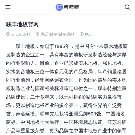
联丰地板官网
2022-12-11
家居/建材
/
建材品牌
865
联丰地板，始创于1985年，是中国专业从事木地板研
发制造的企业之一，具有丰富的地板研发制造经验与深厚
的行业影响力。目前，企业已形成实木地板、强化地板、
实木复合地板三位一体多元化的产品格局，年产销量稳居
同行业前列，经销网络遍布全国，作为国内最早的实木地
板制造企业与国家相关标准审定单位之一，联丰特别注重
品牌建设，二十多年来，以无可挑剔的品牌实力赢得市
场，更以创造地板产业的多个第一，赢得业界的广泛赞
誉，声名远播。联丰先后获得亚洲品牌500强、中国驰名
商标、中国地板十大品牌、中国环境标志认证、江苏名牌
产品等重量级荣誉，更为品牌在中国木地板产业中的领军