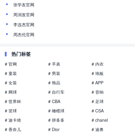
张学友官网
周润发官网
李连杰官网
周杰伦官网
热门标签
# 官网
# 手表
# 内衣
# 童装
# 男装
# 地板
# 女装
# 饰品
# APP
# 网球
# 自行车
# 音响
# 世界杯
# CBA
# 足球
# 篮球
# 橄榄球
# CSA
# 迪卡侬
# 拼多多
# chanel
# 香奈儿
# Dior
# 迪奥