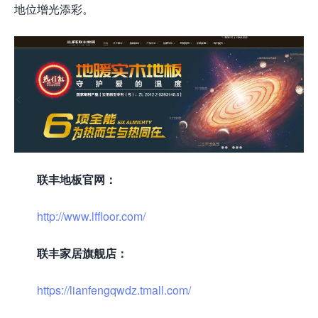
地位增光添彩。
联丰地板官网：
http://www.lffloor.com/
联丰家居旗舰店：
https://lianfengqwdz.tmall.com/