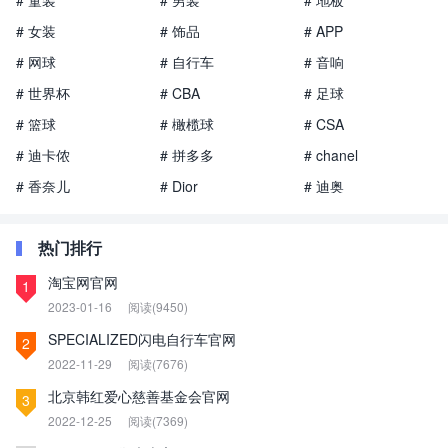
# 女装
# 饰品
# APP
# 网球
# 自行车
# 音响
# 世界杯
# CBA
# 足球
# 篮球
# 橄榄球
# CSA
# 迪卡侬
# 拼多多
# chanel
# 香奈儿
# Dior
# 迪奥
热门排行
淘宝网官网
1
2023-01-16
阅读(9450)
SPECIALIZED闪电自行车官网
2
2022-11-29
阅读(7676)
北京韩红爱心慈善基金会官网
3
2022-12-25
阅读(7369)