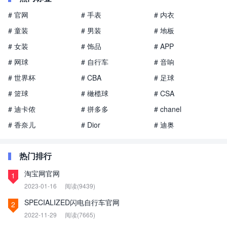
# 官网
# 手表
# 内衣
# 童装
# 男装
# 地板
# 女装
# 饰品
# APP
# 网球
# 自行车
# 音响
# 世界杯
# CBA
# 足球
# 篮球
# 橄榄球
# CSA
# 迪卡侬
# 拼多多
# chanel
# 香奈儿
# Dior
# 迪奥
热门排行
淘宝网官网
1
2023-01-16
阅读(9439)
SPECIALIZED闪电自行车官网
2
2022-11-29
阅读(7665)