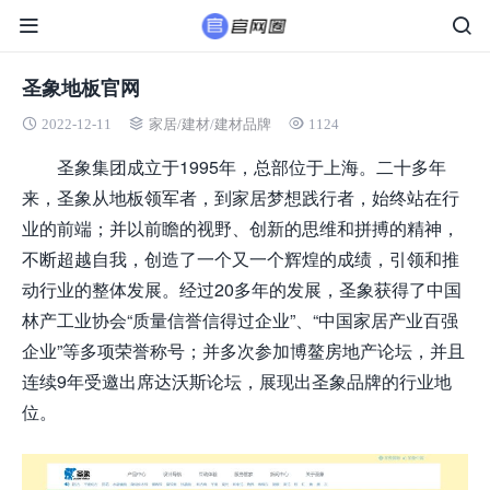
圣象地板官网
2022-12-11
家居/建材
/
建材品牌
1124
圣象集团成立于1995年，总部位于上海。二十多年
来，圣象从地板领军者，到家居梦想践行者，始终站在行
业的前端；并以前瞻的视野、创新的思维和拼搏的精神，
不断超越自我，创造了一个又一个辉煌的成绩，引领和推
动行业的整体发展。经过20多年的发展，圣象获得了中国
林产工业协会“质量信誉信得过企业”、“中国家居产业百强
企业”等多项荣誉称号；并多次参加博鳌房地产论坛，并且
连续9年受邀出席达沃斯论坛，展现出圣象品牌的行业地
位。