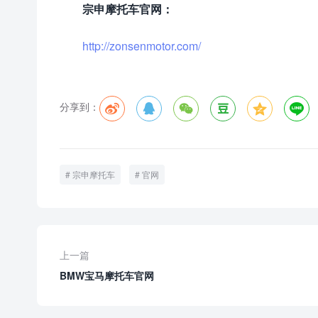
宗申摩托车官网：
http://zonsenmotor.com/
分享到：
宗申摩托车
官网
上一篇
BMW宝马摩托车官网