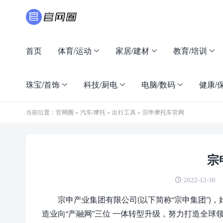
首页
体育/运动
家居/建材
教育/培训
珠宝/首饰
科技/厨电
电脑/数码
健康/
当前位置：
官网圈
»
汽车/摩托
»
出行工具
» 宗申摩托车官网
宗
2022-12-30
宗申产业集团有限公司(以下简称“宗申集团”)
造业向“产融网”三位 一体转型升级，努力打造全