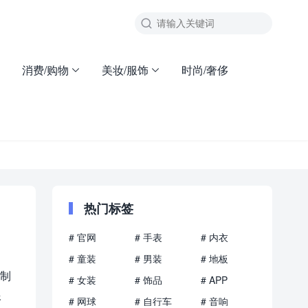
消费/购物
美妆/服饰
时尚/奢侈
热门标签
# 官网
# 手表
# 内衣
# 童装
# 男装
# 地板
统制
# 女装
# 饰品
# APP
根
# 网球
# 自行车
# 音响