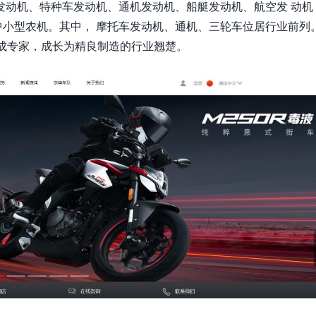
发动机、特种车发动机、通机发动机、船艇发动机、航空发 动机
小型农机。其中， 摩托车发动机、通机、三轮车位居行业前列
集成专家，成长为精良制造的行业翘楚。