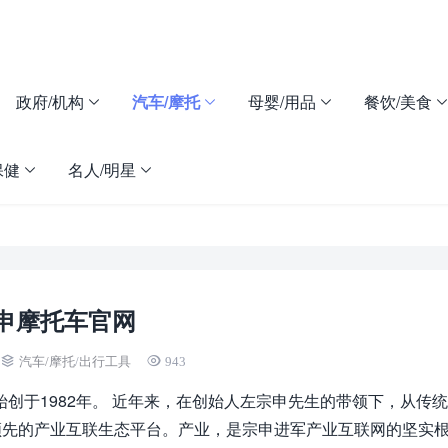
政府/机构
汽车/摩托
母婴/用品
餐饮/美食
保健
名人/明星
申摩托车官网
汽车/摩托
/
出行工具
943
，始创于1982年。 近年来，在创始人左宗申先生的带领下，从传
球领先的产业互联生态平台。产业，是宗申进军产业互联网的坚实