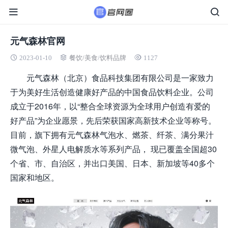
元气森林官网
2023-01-10
餐饮/美食
/
饮料品牌
1127
元气森林（北京）食品科技集团有限公司是一家致力
于为美好生活创造健康好产品的中国食品饮料企业。公司
成立于2016年，以“整合全球资源为全球用户创造有爱的
好产品”为企业愿景，先后荣获国家高新技术企业等称号。
目前，旗下拥有元气森林气泡水、燃茶、纤茶、满分果汁
微气泡、外星人电解质水等系列产品， 现已覆盖全国超30
个省、市、自治区，并出口美国、日本、新加坡等40多个
国家和地区。