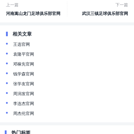
上一篇
下一篇
河南嵩山龙门足球俱乐部官网
武汉三镇足球俱乐部官网
相关文章
王选官网
袁隆平官网
邓稼先官网
钱学森官网
张学友官网
周润发官网
李连杰官网
周杰伦官网
热门标签