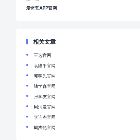
爱奇艺APP官网
相关文章
王选官网
袁隆平官网
邓稼先官网
钱学森官网
张学友官网
周润发官网
李连杰官网
周杰伦官网