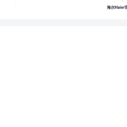
海尔Haier