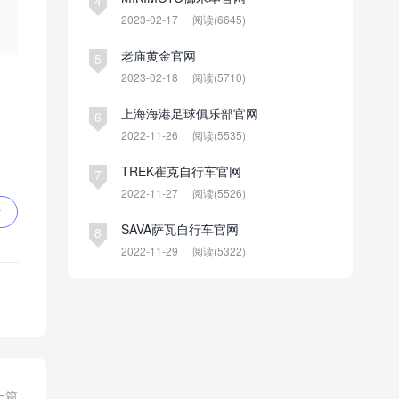
4
2023-02-17
阅读(6645)
老庙黄金官网
5
2023-02-18
阅读(5710)
上海海港足球俱乐部官网
6
2022-11-26
阅读(5535)
TREK崔克自行车官网
7
2022-11-27
阅读(5526)
赞
SAVA萨瓦自行车官网
8
2022-11-29
阅读(5322)
一篇