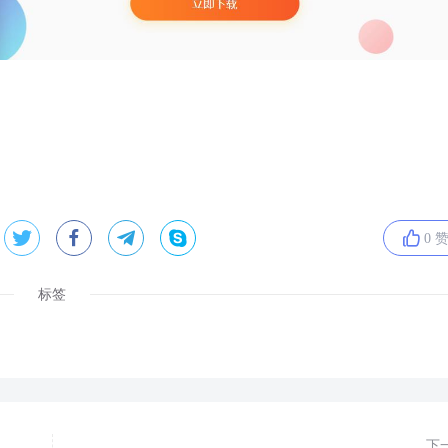
0 
标签
下