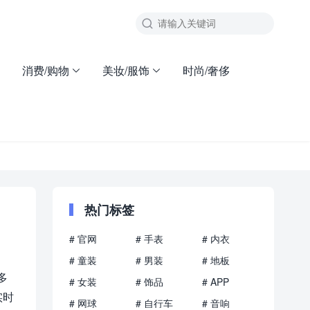
消费/购物
美妆/服饰
时尚/奢侈
热门标签
# 官网
# 手表
# 内衣
# 童装
# 男装
# 地板
多
# 女装
# 饰品
# APP
实时
# 网球
# 自行车
# 音响