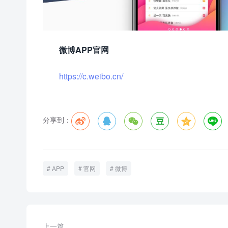
微博APP官网
https://c.weibo.cn/
分享到：
APP
官网
微博
上一篇