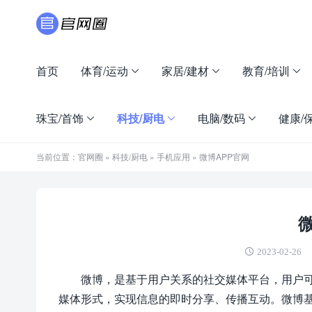
首页
体育/运动
家居/建材
教育/培训
珠宝/首饰
科技/厨电
电脑/数码
健康/
当前位置：
官网圈
»
科技/厨电
»
手机应用
» 微博APP官网
2023-02-26
微博，是基于用户关系的社交媒体平台，用户
媒体形式，实现信息的即时分享、传播互动。微博