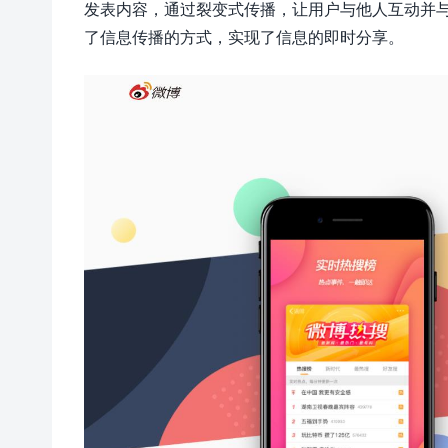
发表内容，通过裂变式传播，让用户与他人互动并
了信息传播的方式，实现了信息的即时分享。