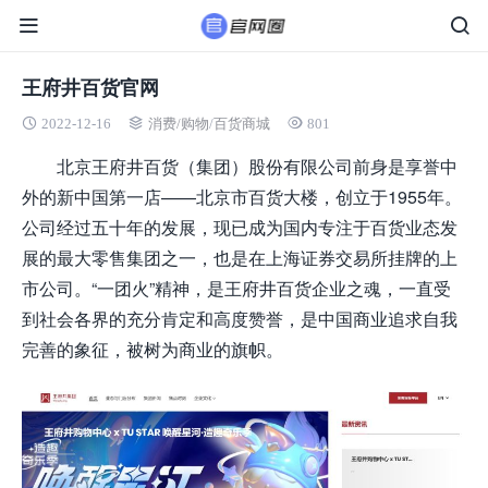
王府井百货官网
2022-12-16
消费/购物
/
百货商城
801
北京王府井百货（集团）股份有限公司前身是享誉中
外的新中国第一店——北京市百货大楼，创立于1955年。
公司经过五十年的发展，现已成为国内专注于百货业态发
展的最大零售集团之一，也是在上海证券交易所挂牌的上
市公司。“一团火”精神，是王府井百货企业之魂，一直受
到社会各界的充分肯定和高度赞誉，是中国商业追求自我
完善的象征，被树为商业的旗帜。