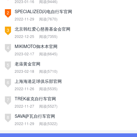
2023-01-16
阅读(9446)
SPECIALIZED闪电自行车官网
2
2022-11-29
阅读(7670)
北京韩红爱心慈善基金会官网
3
2022-12-25
阅读(7355)
MIKIMOTO御木本官网
4
2023-02-17
阅读(6645)
老庙黄金官网
5
2023-02-18
阅读(5710)
上海海港足球俱乐部官网
6
2022-11-26
阅读(5535)
TREK崔克自行车官网
7
2022-11-27
阅读(5527)
SAVA萨瓦自行车官网
8
2022-11-29
阅读(5322)