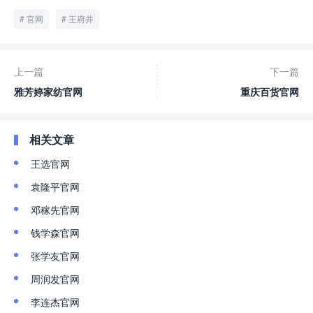
官网
王府井
上一篇
下一篇
雅芳婷家纺官网
重庆百货官网
相关文章
王选官网
袁隆平官网
邓稼先官网
钱学森官网
张学友官网
周润发官网
李连杰官网