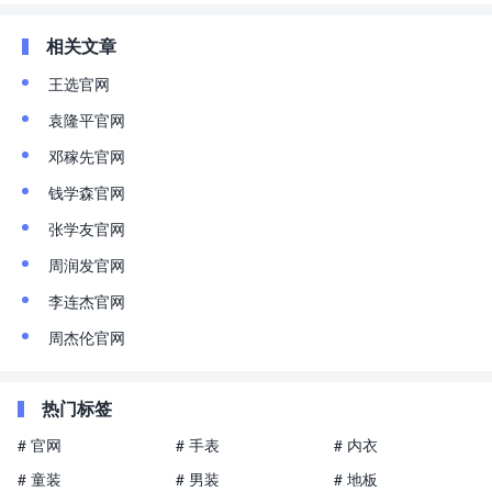
相关文章
王选官网
袁隆平官网
邓稼先官网
钱学森官网
张学友官网
周润发官网
李连杰官网
周杰伦官网
热门标签
# 官网
# 手表
# 内衣
# 童装
# 男装
# 地板