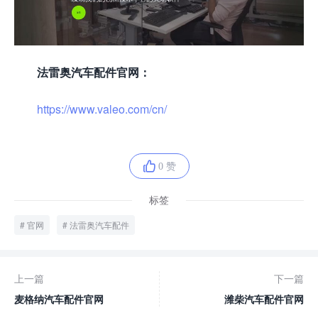
法雷奥汽车配件官网：
https://www.valeo.com/cn/
0 赞
标签
官网
法雷奥汽车配件
上一篇
下一篇
麦格纳汽车配件官网
潍柴汽车配件官网