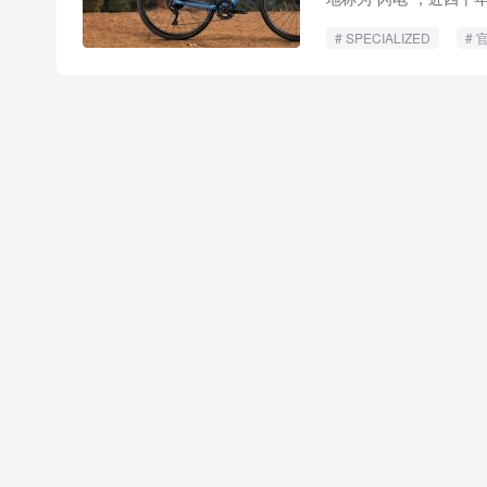
SPECIALIZED