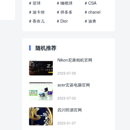
# 篮球
# 橄榄球
# CSA
# 迪卡侬
# 拼多多
# chanel
# 香奈儿
# Dior
# 迪奥
随机推荐
Nikon尼康相机官网
2023-07-05
acer宏碁电脑官网
2023-07-02
四川郎酒官网
2023-01-07