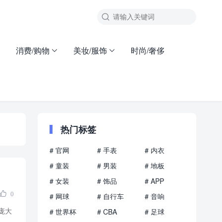
消费/购物
美妆/服饰
时尚/奢侈
热门标签
# 官网
# 手表
# 内衣
# 童装
# 男装
# 地板
# 女装
# 饰品
# APP
0
# 网球
# 自行车
# 音响
庞大
# 世界杯
# CBA
# 足球