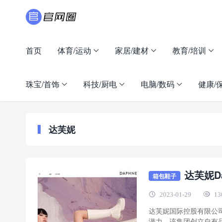
首页
体育/运动
家居/建材
教育/培训
珠宝/首饰
科技/厨电
电脑/数码
健康/
达芙妮
达芙妮D
箱包鞋子
2023-01-29
13
达芙妮国际控股有限公
潜力，该集团创立自有品