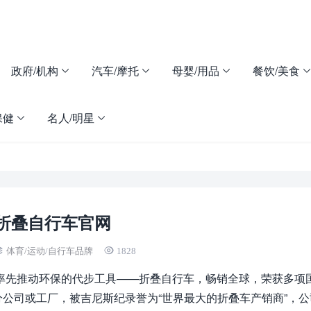
政府/机构
汽车/摩托
母婴/用品
餐饮/美食
保健
名人/明星
折叠自行车官网
体育/运动
/
自行车品牌
1828
直率先推动环保的代步工具——折叠自行车，畅销全球，荣获多项
公司或工厂，被吉尼斯纪录誉为“世界最大的折叠车产销商”，公