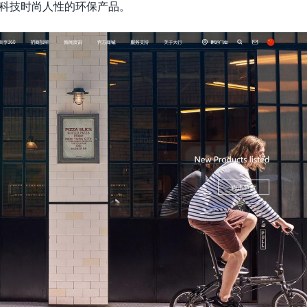
造科技时尚人性的环保产品。