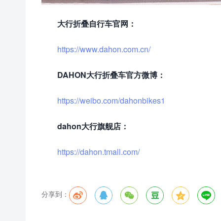
大行折叠自行车官网：
https://www.dahon.com.cn/
DAHON大行折叠车官方微博：
https://weibo.com/dahonbikes1
dahon大行旗舰店：
https://dahon.tmall.com/
分享到：