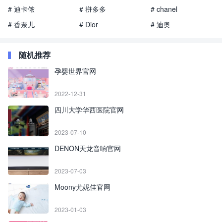
# 迪卡侬
# 拼多多
# chanel
# 香奈儿
# Dior
# 迪奥
随机推荐
孕婴世界官网
2022-12-31
四川大学华西医院官网
2023-07-10
DENON天龙音响官网
2023-07-03
Moony尤妮佳官网
2023-01-03