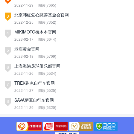
2022-11-29
阅读(7665)
北京韩红爱心慈善基金会官网
3
2022-12-25
阅读(7352)
MIKIMOTO御木本官网
4
2023-02-17
阅读(6644)
老庙黄金官网
5
2023-02-18
阅读(5709)
上海海港足球俱乐部官网
6
2022-11-26
阅读(5534)
TREK崔克自行车官网
7
2022-11-27
阅读(5525)
SAVA萨瓦自行车官网
8
2022-11-29
阅读(5320)