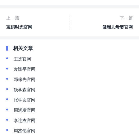
上一篇
下一篇
宝妈时光官网
健瑞儿母婴官网
相关文章
王选官网
袁隆平官网
邓稼先官网
钱学森官网
张学友官网
周润发官网
李连杰官网
周杰伦官网