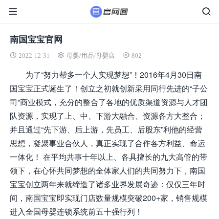
南国宝宝官网
2022-12-31
母婴/用品
/
母婴店
802
为了“努力帮多一个人实现梦想”！2016年4月30日南
国宝宝正式诞生了！创立之初就创新采用同行先进的“子公
司”商业模式，充分的整合了各地的优质渠道资源与人才团
队资源，实现了上、中、下游大融合、资源各方大整合；
并且通过“先下游、后上游，先员工、后股东”利他的经营
思想，凝聚事业合伙人，真正实现了合作各方利益、命运
一体化！ 在平均共事十年以上、各具擅长的九大高管的带
领下，在心怀共同梦想的全体家人们的共同努力下，南国
宝宝创立两年来就缔造了诸多业界发展奇迹：仅仅三年时
间，南国宝宝即实现门店数量规模突破200+家，销售规模
进入全国母婴连锁系统前五十强行列！