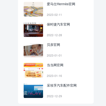
爱马仕Hermès官网
2023-02-11
保时捷汽车官网
2022-12-28
贝亲官网
2023-01-01
当当网官网
2023-01-16
采埃孚汽车配件官网
2022-12-29