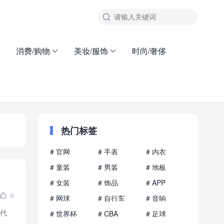
消费/购物
美妆/服饰
时尚/奢侈
热门标签
# 官网
# 手表
# 内衣
# 童装
# 男装
# 地板
# 女装
# 饰品
# APP
0
# 网球
# 自行车
# 音响
的代
# 世界杯
# CBA
# 足球