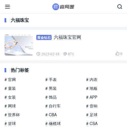
六福珠宝
六福珠宝官网
黄金钻石
0
2023-02-18
871
热门标签
# 官网
# 手表
# 内衣
# 童装
# 男装
# 地板
# 女装
# 饰品
# APP
# 网球
# 自行车
# 音响
# 世界杯
# CBA
# 足球
# 篮球
# 橄榄球
# CSA