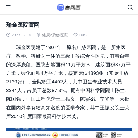
瑞金医院官网
2023-07-10
健康/保健
/
医院
1062
瑞金医院建于1907年，原名广慈医院，是一所集医
疗、教学、科研为一体的三级甲等综合性医院，有着百年
的深厚底蕴。医院占地面积11万平方米，建筑面积37万平
方米，绿化面积4万平方米，核定床位1893张（实际开放
2139张），全院职工4402人，其中卫生专业技术人员
3841人，占员工总数87.3%。拥有中国科学院院士陈竺、
陈国强，中国工程院院士王振义、陈赛娟、宁光等一大批
在国内外享有较高知名度的医学专家，其中王振义院士荣
膺2010年度国家最高科学技术奖。