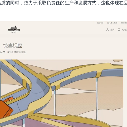
品质的同时，致力于采取负责任的生产和发展方式，这也体现在