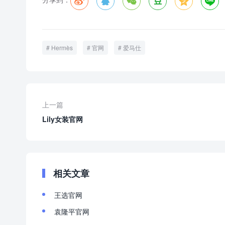
Hermès
官网
爱马仕
上一篇
Lily女装官网
相关文章
王选官网
袁隆平官网