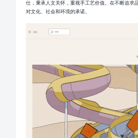
仕，秉承人文关怀，重视手工艺价值。在不断追求
对文化、社会和环境的承诺。