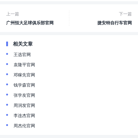
上一篇
下一篇
广州恒大足球俱乐部官网
捷安特自行车官网
相关文章
王选官网
袁隆平官网
邓稼先官网
钱学森官网
张学友官网
周润发官网
李连杰官网
周杰伦官网