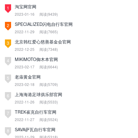
淘宝网官网
1
2023-01-16
阅读(9439)
SPECIALIZED闪电自行车官网
2
2022-11-29
阅读(7665)
北京韩红爱心慈善基金会官网
3
2022-12-25
阅读(7348)
MIKIMOTO御木本官网
4
2023-02-17
阅读(6644)
老庙黄金官网
5
2023-02-18
阅读(5709)
上海海港足球俱乐部官网
6
2022-11-26
阅读(5533)
TREK崔克自行车官网
7
2022-11-27
阅读(5524)
SAVA萨瓦自行车官网
8
2022-11-29
阅读(5318)