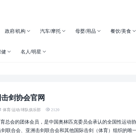
政府/机构
汽车/摩托
母婴/用品
餐饮/美食
保健
名人/明星
国击剑协会官网
体育/运动
/
球队俱乐部
2120
国体育总会的团体会员，是中国奥林匹克委员会承认的全国性运动
击剑联合会、亚洲击剑联合会和其他国际击剑（体育）组织的唯