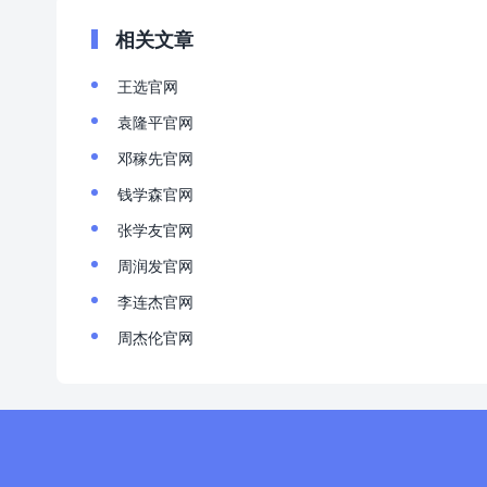
相关文章
王选官网
袁隆平官网
邓稼先官网
钱学森官网
张学友官网
周润发官网
李连杰官网
周杰伦官网