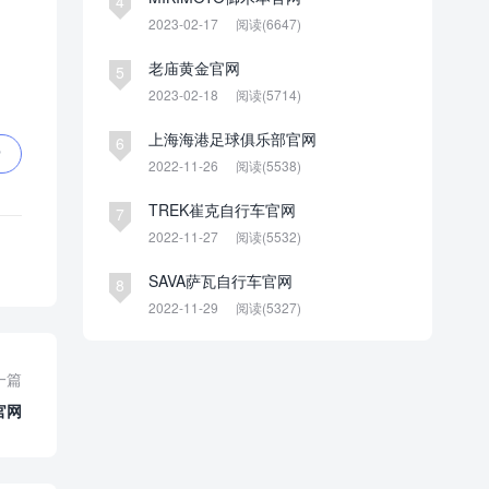
4
2023-02-17
阅读(6647)
老庙黄金官网
5
2023-02-18
阅读(5714)
上海海港足球俱乐部官网
6
赞
2022-11-26
阅读(5538)
TREK崔克自行车官网
7
2022-11-27
阅读(5532)
SAVA萨瓦自行车官网
8
2022-11-29
阅读(5327)
一篇
官网