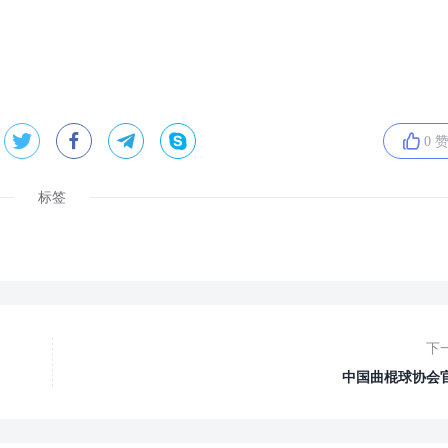
0 
标签
下
中国曲棍球协会