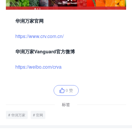
华润万家官网
https://www.crv.com.cn/
华润万家Vanguard官方微博
https://weibo.com/crva
0 赞
标签
华润万家
官网