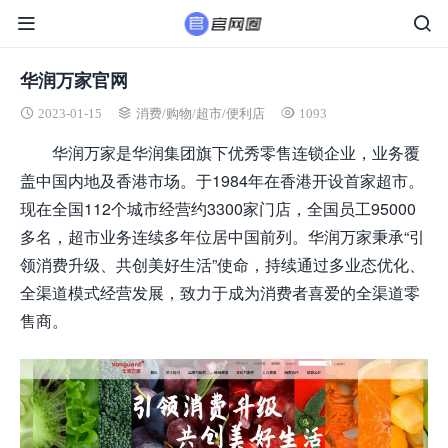
华润万家官网
2023-01-15
消费/购物
/
超市/便利店
1093
华润万家是华润集团旗下优秀零售连锁企业，业务覆
盖中国内地及香港市场。于1984年在香港开设首家超市。
现在全国112个城市经营约3300家门店，全国员工95000
多名，超市业务连续多年位居中国前列。华润万家秉承“引
领消费升级、共创美好生活”使命，持续通过多业态优化、
全渠道模式经营发展，致力于成为消费者喜爱的全渠道零
售商。