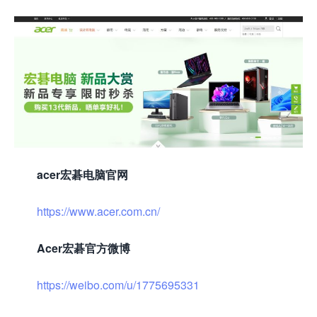
acer宏碁电脑官网
https://www.acer.com.cn/
Acer宏碁官方微博
https://weibo.com/u/1775695331