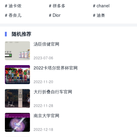
# 迪卡侬
# 拼多多
# chanel
# 香奈儿
# Dior
# 迪奥
随机推荐
汤臣倍健官网
2023-07-06
2022卡塔尔世界杯官网
2022-11-20
大行折叠自行车官网
2022-11-28
南京大学官网
2022-12-18