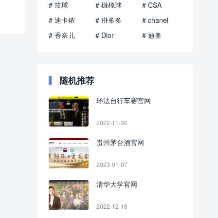
# 篮球
# 橄榄球
# CSA
# 迪卡侬
# 拼多多
# chanel
# 香奈儿
# Dior
# 迪奥
随机推荐
环法自行车赛官网
2022-11-30
贵州茅台酒官网
2023-01-07
清华大学官网
2022-12-18