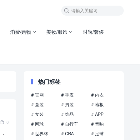
消费/购物
美妆/服饰
时尚/奢侈
热门标签
# 官网
# 手表
# 内衣
# 童装
# 男装
# 地板
# 女装
# 饰品
# APP
0
# 网球
# 自行车
# 音响
月，
# 世界杯
# CBA
# 足球