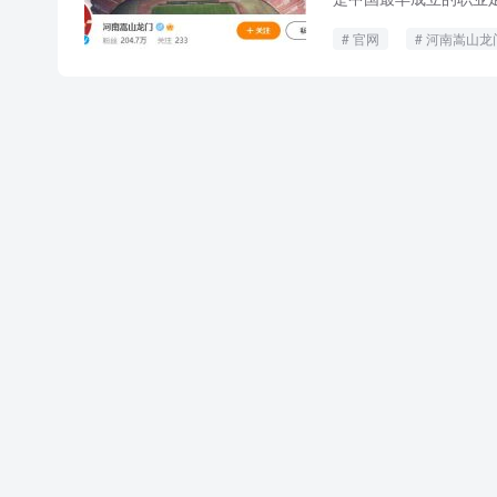
官网
河南嵩山龙