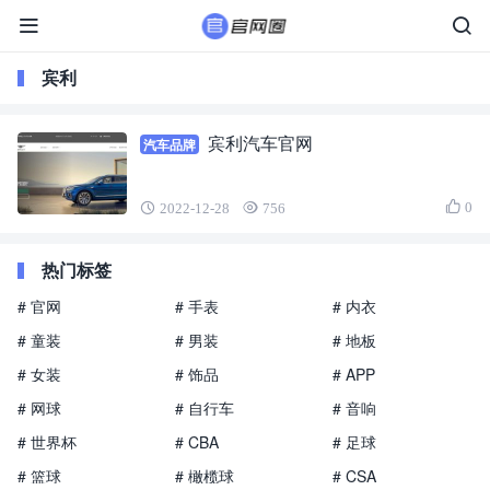
宾利
宾利汽车官网
汽车品牌
0
2022-12-28
756
热门标签
# 官网
# 手表
# 内衣
# 童装
# 男装
# 地板
# 女装
# 饰品
# APP
# 网球
# 自行车
# 音响
# 世界杯
# CBA
# 足球
# 篮球
# 橄榄球
# CSA