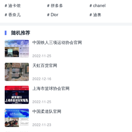
# 迪卡侬
# 拼多多
# chanel
# 香奈儿
# Dior
# 迪奥
随机推荐
中国铁人三项运动协会官网
2022-11-25
天虹百货官网
2022-12-16
上海市篮球协会官网
2022-11-25
中国柔道队官网
2022-11-23