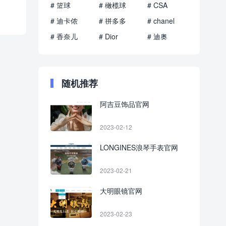
# 篮球
# 橄榄球
# CSA
# 迪卡侬
# 拼多多
# chanel
# 香奈儿
# Dior
# 迪奥
随机推荐
阿吉豆饰品官网
2023-02-12
LONGINES浪琴手表官网
2023-02-21
大明眼镜官网
2023-02-23