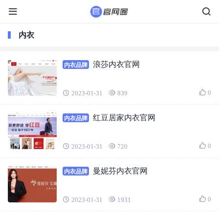
内衣
浪莎内衣官网
内衣品牌
0
2023-01-31
839
红豆居家内衣官网
内衣品牌
0
2023-01-31
720
曼妮芬内衣官网
内衣品牌
0
2023-01-31
1931