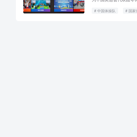
中国体操队
国家