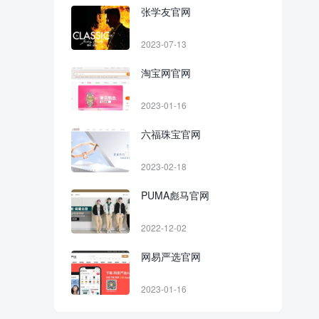
张学友官网
2023-07-13
淘宝网官网
2023-01-16
六福珠宝官网
2023-02-18
PUMA彪马官网
2022-12-02
网易严选官网
2023-01-16