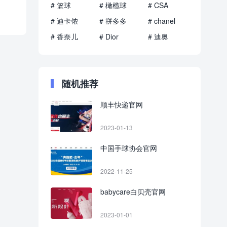
# 篮球
# 橄榄球
# CSA
# 迪卡侬
# 拼多多
# chanel
# 香奈儿
# Dior
# 迪奥
随机推荐
顺丰快递官网
2023-01-13
中国手球协会官网
2022-11-25
babycare白贝壳官网
2023-01-01