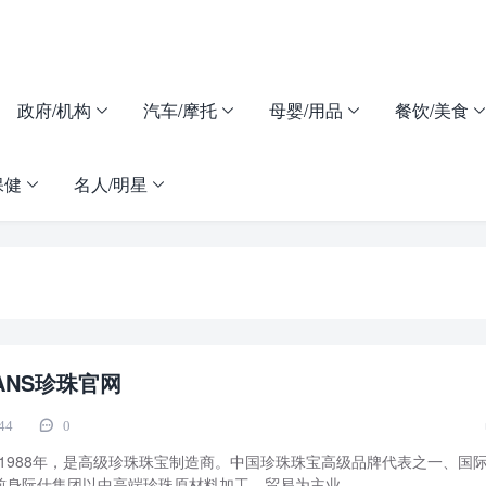
政府/机构
汽车/摩托
母婴/用品
餐饮/美食
保健
名人/明星
ANS珍珠官网
44
0
于1988年，是高级珍珠珠宝制造商。中国珍珠珠宝高级品牌代表之一、国
身阮仕集团以中高端珍珠原材料加工、贸易为主业...